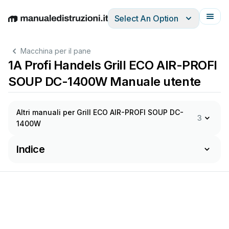
Select An Option
English
Deutsch
Español
Italiano
Français
Macchina per il pane
1A Profi Handels Grill ECO AIR-PROFI
SOUP DC-1400W Manuale utente
Altri manuali per Grill ECO AIR-PROFI SOUP DC-
3
1400W
Indice