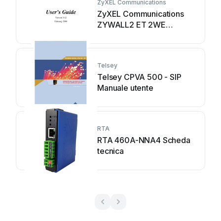
ZyXEL Communications
ZyXEL Communications
ZYWALL2 ET 2WE
Manuale utente
Telsey
Telsey CPVA 500 - SIP
Manuale utente
RTA
RTA 460A-NNA4 Scheda
tecnica