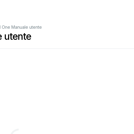
l One Manuale utente
 utente