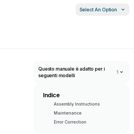
Select An Option
Questo manuale è adatto per i
1
seguenti modelli
Indice
Assembly Instructions
Maintenance
Error Correction