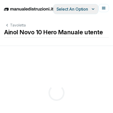
Select An Option
English
Deutsch
Español
Italiano
Français
Tavoletta
Ainol Novo 10 Hero Manuale utente