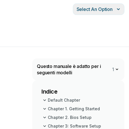
Select An Option
Questo manuale è adatto per i
1
seguenti modelli
Indice
Default Chapter
Chapter 1. Getting Started
Chapter 2. Bios Setup
Chapter 3: Software Setup