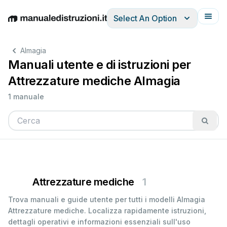
Select An Option
English
Deutsch
Español
Italiano
Français
Almagia
Manuali utente e di istruzioni per
Attrezzature mediche Almagia
1 manuale
Attrezzature mediche
1
Trova manuali e guide utente per tutti i modelli Almagia
Attrezzature mediche. Localizza rapidamente istruzioni,
dettagli operativi e informazioni essenziali sull'uso