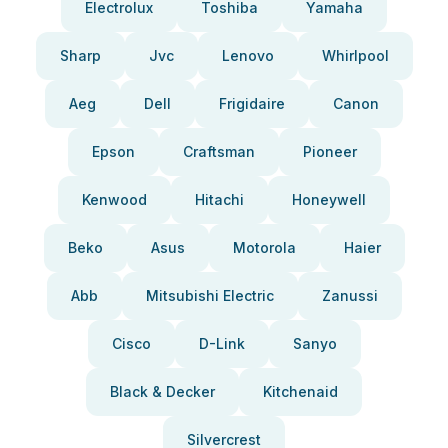
Electrolux
Toshiba
Yamaha
Sharp
Jvc
Lenovo
Whirlpool
Aeg
Dell
Frigidaire
Canon
Epson
Craftsman
Pioneer
Kenwood
Hitachi
Honeywell
Beko
Asus
Motorola
Haier
Abb
Mitsubishi Electric
Zanussi
Cisco
D-Link
Sanyo
Black & Decker
Kitchenaid
Silvercrest