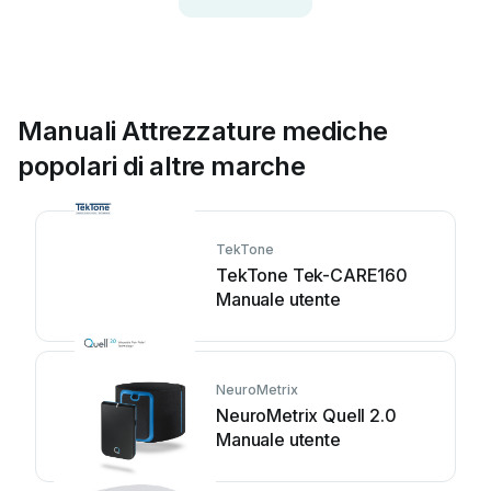
Manuali Attrezzature mediche
popolari di altre marche
TekTone
TekTone Tek-CARE160
Manuale utente
NeuroMetrix
NeuroMetrix Quell 2.0
Manuale utente