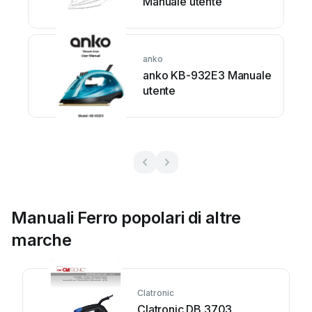
Manuale utente
anko
anko KB-932E3 Manuale
utente
Manuali Ferro popolari di altre
marche
Clatronic
Clatronic DB 3703