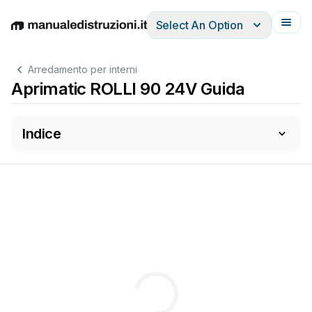
Select An Option
English
Deutsch
Español
Italiano
Français
Arredamento per interni
Aprimatic ROLLI 90 24V Guida
Indice