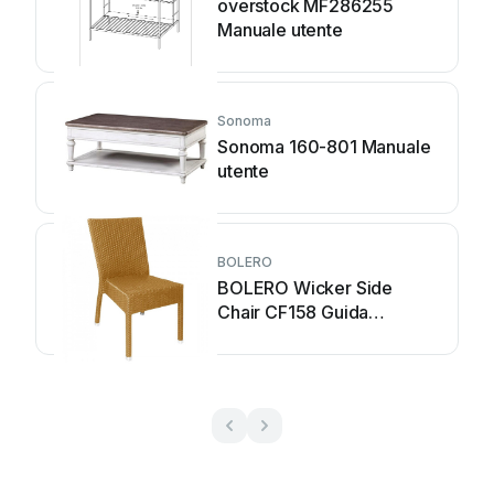
overstock MF286255
Manuale utente
Sonoma
Sonoma 160-801 Manuale
utente
BOLERO
BOLERO Wicker Side
Chair CF158 Guida
all'installazione