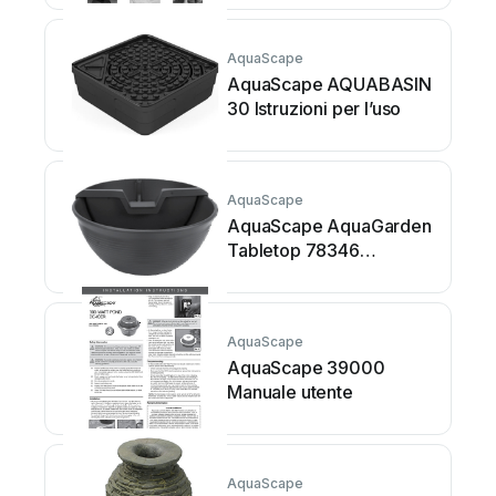
AquaScape
AquaScape AQUABASIN
30 Istruzioni per l’uso
AquaScape
AquaScape AquaGarden
Tabletop 78346
Istruzioni per l’uso
AquaScape
AquaScape 39000
Manuale utente
AquaScape