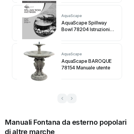
AquaScape
AquaScape Spillway
Bowl 78204 Istruzioni
per l’uso
AquaScape
AquaScape BAROQUE
78154 Manuale utente
Manuali Fontana da esterno popolari
di altre marche