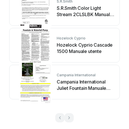
S.R.Smith
S.R.Smith Color Light
Stream 2CLSLBK Manuale
utente
Hozelock Cyprio
Hozelock Cyprio Cascade
1500 Manuale utente
Campania International
Campania International
Juliet Fountain Manuale
utente