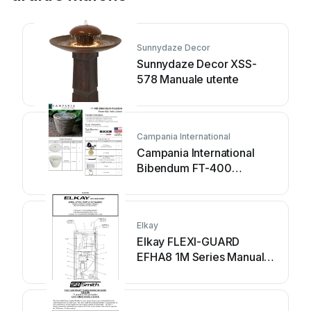
Sunnydaze Decor
Sunnydaze Decor XSS-
578 Manuale utente
Campania International
Campania International
Bibendum FT-400
Manuale utente
Elkay
Elkay FLEXI-GUARD
EFHA8 1M Series Manuale
di installazione