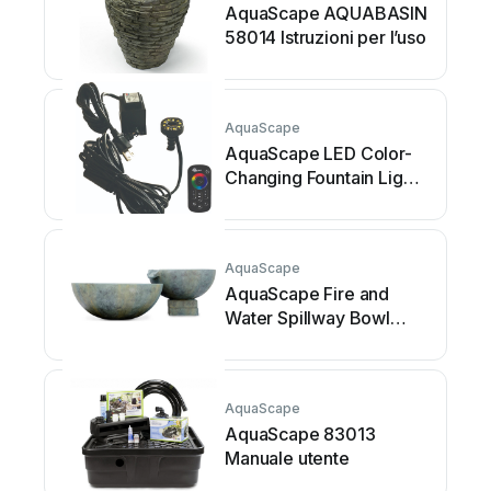
AquaScape AQUABASIN
58014 Istruzioni per l’uso
AquaScape
AquaScape LED Color-
Changing Fountain Light
Manuale utente
AquaScape
AquaScape Fire and
Water Spillway Bowl
Istruzioni per l’uso
AquaScape
AquaScape 83013
Manuale utente