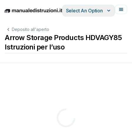
Select An Option
English
Deutsch
Español
Italiano
Français
Deposito all'aperto
Arrow Storage Products HDVAGY85
Istruzioni per l’uso