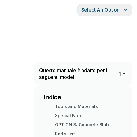
Select An Option
Questo manuale è adatto per i
1
seguenti modelli
Indice
Tools and Materials
Special Note
OPTION 3: Concrete Slab
Parts List