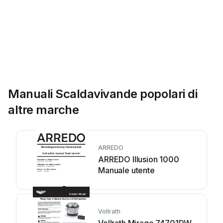
Manuali Scaldavivande popolari di
altre marche
ARREDO
ARREDO Illusion 1000
Manuale utente
Vollrath
Vollrath Mirage 74701DW