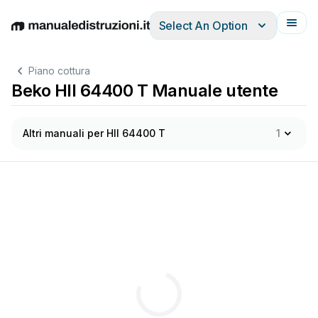
Select An Option
English
Deutsch
Español
Italiano
Français
Piano cottura
Beko HII 64400 T Manuale utente
Altri manuali per HII 64400 T
1