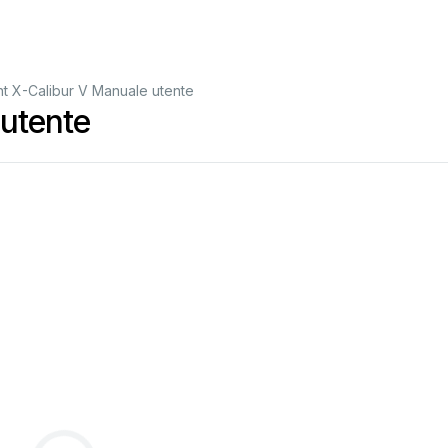
t X-Calibur V Manuale utente
utente