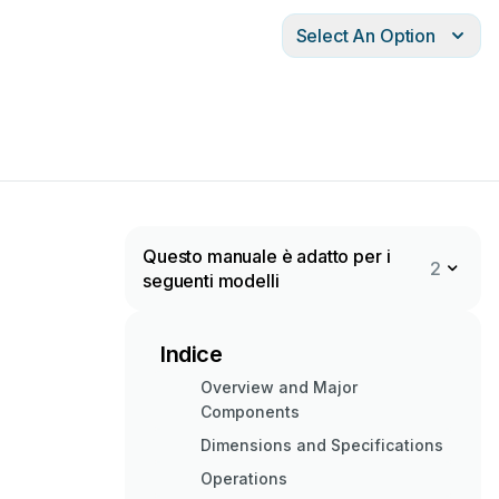
Select An Option
Questo manuale è adatto per i
2
seguenti modelli
Indice
Overview and Major
Components
Dimensions and Specifications
Operations