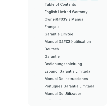
Table of Contents
English Limited Warranty
Owner&#039;s Manual
Français
Garantie Limitée
Manuel D&#039;utilisation
Deutsch
Garantie
Bedienungsanleitung
Español Garantía Limitada
Manual De Instrucciones
Português Garantia Limitada
Manual Do Utilizador
Italiano Garanzia Limitata
Manuale DI Istruzioni