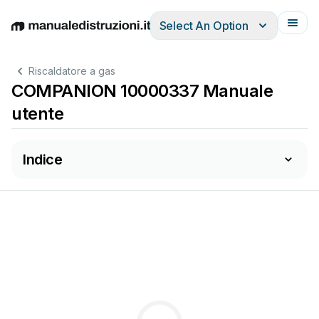
Select An Option
English
Deutsch
Español
Italiano
Français
Riscaldatore a gas
COMPANION 10000337 Manuale
utente
Indice