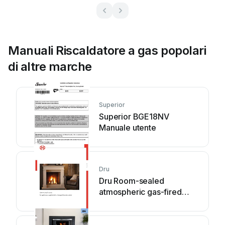
Manuali Riscaldatore a gas popolari
di altre marche
Superior
Superior BGE18NV
Manuale utente
Dru
Dru Room-sealed
atmospheric gas-fired
heating... Manuale utente