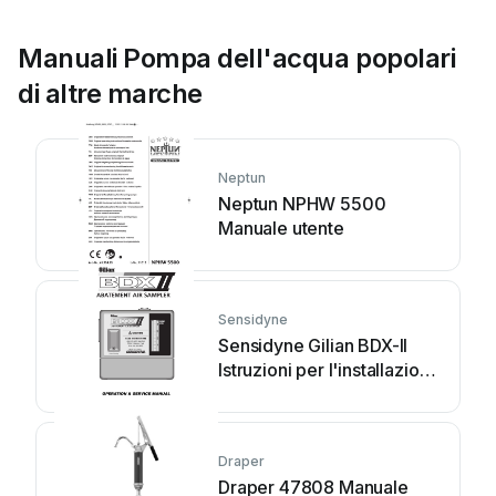
Manuali Pompa dell'acqua popolari
di altre marche
Neptun
Neptun NPHW 5500
Manuale utente
Sensidyne
Sensidyne Gilian BDX-II
Istruzioni per l'installazione
e il funzionamento
Draper
Draper 47808 Manuale