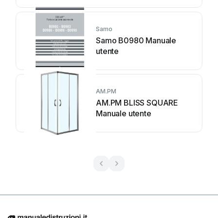
Samo
Samo B0980 Manuale
utente
AM.PM
AM.PM BLISS SQUARE
Manuale utente