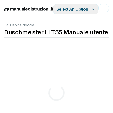
Select An Option
English
Deutsch
Español
Italiano
Français
Cabina doccia
Duschmeister LI T55 Manuale utente