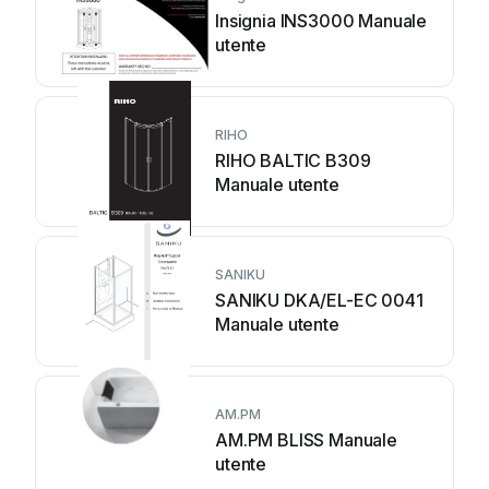
Insignia INS3000 Manuale
utente
RIHO
RIHO BALTIC B309
Manuale utente
SANIKU
SANIKU DKA/EL-EC 0041
Manuale utente
AM.PM
AM.PM BLISS Manuale
utente