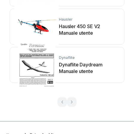
Hausler
Hausler 450 SE V2
Manuale utente
Dynaflite
Dynaflite Daydream
Manuale utente