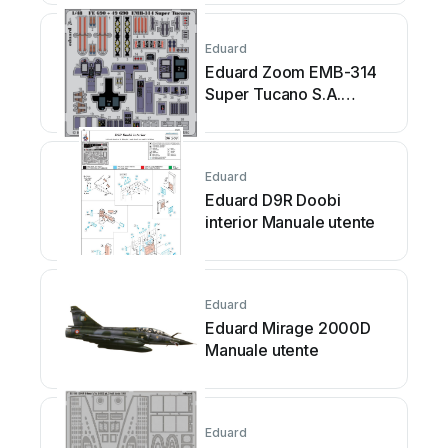
Eduard
Eduard Zoom EMB-314
Super Tucano S.A.
Manuale utente
Eduard
Eduard D9R Doobi
interior Manuale utente
Eduard
Eduard Mirage 2000D
Manuale utente
Eduard