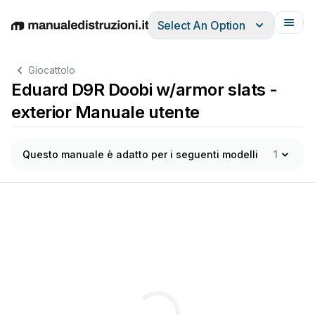
Select An Option
English
Deutsch
Español
Italiano
Français
Giocattolo
Eduard D9R Doobi w/armor slats -
exterior Manuale utente
Questo manuale è adatto per i seguenti modelli
1