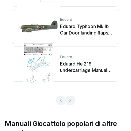
Eduard
Eduard Typhoon Mk.Ib
Car Door landing flaps
Manuale utente
Eduard
Eduard He 219
undercarriage Manuale
utente
Manuali Giocattolo popolari di altre