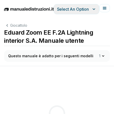
Select An Option
English
Deutsch
Español
Italiano
Français
Giocattolo
Eduard Zoom EE F.2A Lightning
interior S.A. Manuale utente
Questo manuale è adatto per i seguenti modelli
1