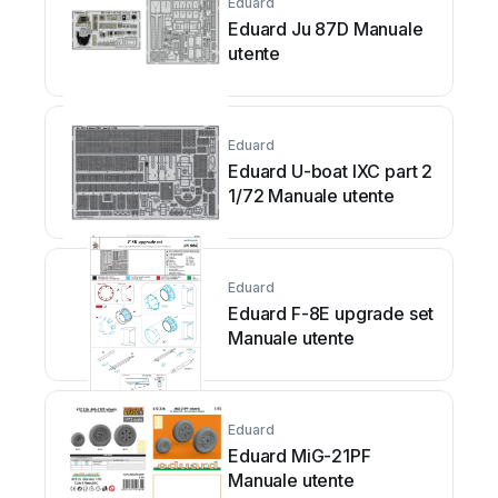
Eduard
Eduard Ju 87D Manuale
utente
Eduard
Eduard U-boat IXC part 2
1/72 Manuale utente
Eduard
Eduard F-8E upgrade set
Manuale utente
Eduard
Eduard MiG-21PF
Manuale utente