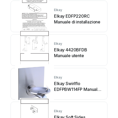
Elkay
Elkay EDFP220RC
Manuale di installazione
Elkay
Elkay 4420BFDB
Manuale utente
Elkay
Elkay Swirlflo
EDFPBW114FP Manuale
utente
Elkay
Elkay Soft Sides