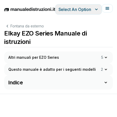
Select An Option
English
Deutsch
Español
Italiano
Français
Fontana da esterno
Elkay EZO Series Manuale di
istruzioni
Altri manuali per EZO Series
5
Questo manuale è adatto per i seguenti modelli
2
Indice