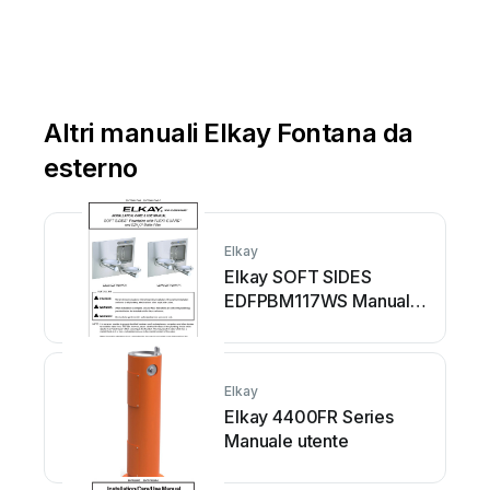
Altri manuali Elkay Fontana da
esterno
Elkay
Elkay SOFT SIDES
EDFPBM117WS Manuale
di installazione
Elkay
Elkay 4400FR Series
Manuale utente