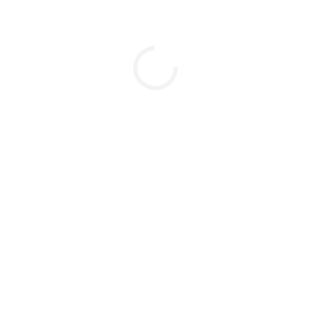
