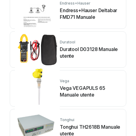
Endress+Hauser
Endress+Hauser Deltabar
FMD71 Manuale
Duratool
Duratool D03128 Manuale
utente
Vega
Vega VEGAPULS 65
Manuale utente
Tonghui
Tonghui TH2618B Manuale
utente