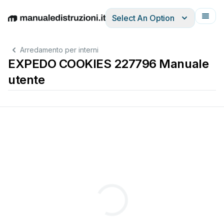
Select An Option
English
Deutsch
Español
Italiano
Français
Arredamento per interni
EXPEDO COOKIES 227796 Manuale
utente