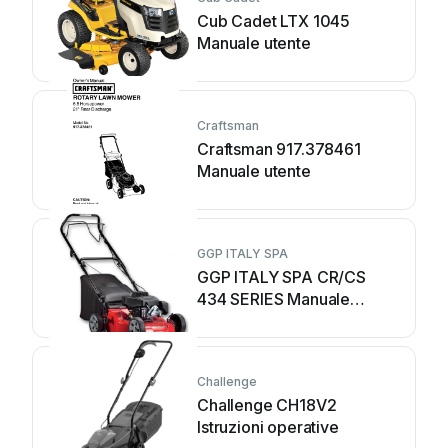
Cub Cadet LTX 1045
Manuale utente
Craftsman
Craftsman 917.378461
Manuale utente
GGP ITALY SPA
GGP ITALY SPA CR/CS
434 SERIES Manuale
utente
Challenge
Challenge CH18V2
Istruzioni operative