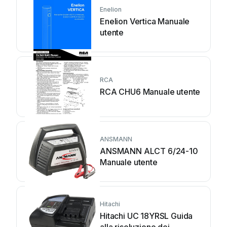
Enelion
Enelion Vertica Manuale
utente
RCA
RCA CHU6 Manuale utente
ANSMANN
ANSMANN ALCT 6/24-10
Manuale utente
Hitachi
Hitachi UC 18YRSL Guida
alla risoluzione dei