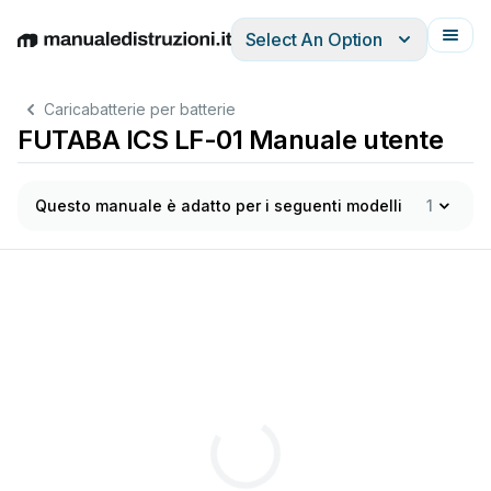
Select An Option
English
Deutsch
Español
Italiano
Français
Caricabatterie per batterie
FUTABA ICS LF-01 Manuale utente
Questo manuale è adatto per i seguenti modelli
1
2