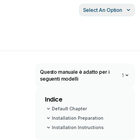
Select An Option
Questo manuale è adatto per i
1
seguenti modelli
Indice
Default Chapter
Installation Preparation
Installation Instructions