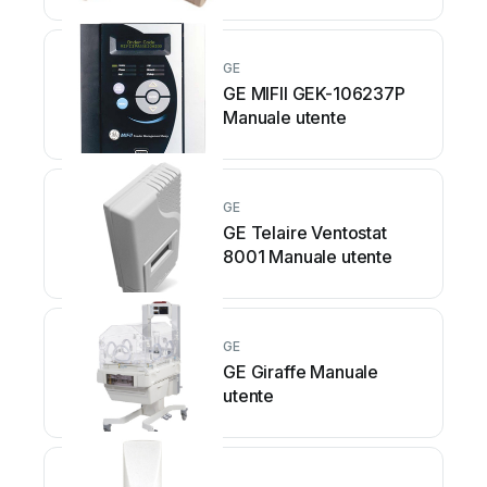
GE
GE MIFII GEK-106237P
Manuale utente
GE
GE Telaire Ventostat
8001 Manuale utente
GE
GE Giraffe Manuale
utente