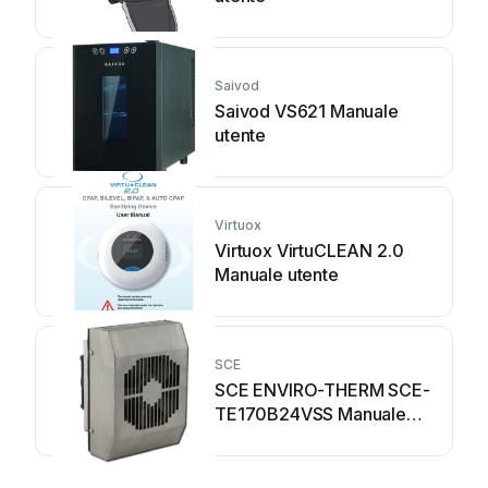
Saivod
Saivod VS621 Manuale
utente
Virtuox
Virtuox VirtuCLEAN 2.0
Manuale utente
SCE
SCE ENVIRO-THERM SCE-
TE170B24VSS Manuale
utente