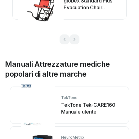
globex Standard Plus
Evacuation Chair
Manuale utente
Manuali Attrezzature mediche
popolari di altre marche
TekTone
TekTone Tek-CARE160
Manuale utente
NeuroMetrix