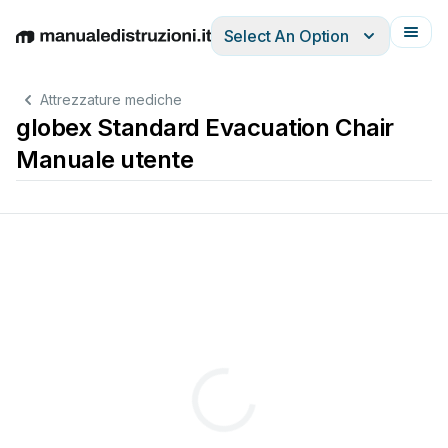
Select An Option
English
Deutsch
Español
Italiano
Français
Attrezzature mediche
globex Standard Evacuation Chair
Manuale utente