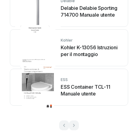
Delabie
Delabie Delabie Sporting
714700 Manuale utente
Kohler
Kohler K-13056 Istruzioni
per il montaggio
ESS
ESS Container TCL-11
Manuale utente