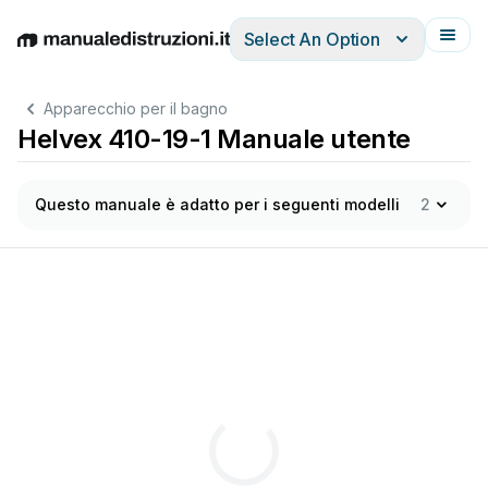
Select An Option
English
Deutsch
Español
Italiano
Français
Apparecchio per il bagno
Helvex 410-19-1 Manuale utente
Questo manuale è adatto per i seguenti modelli
2