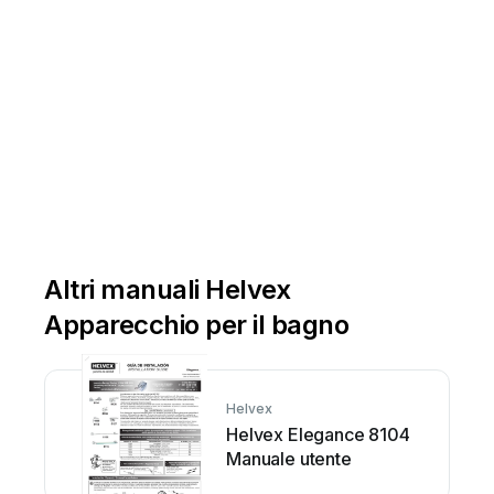
www
.helvex.com.mx
Altri manuali Helvex
Apparecchio per il bagno
Helvex
Helvex Elegance 8104
Manuale utente