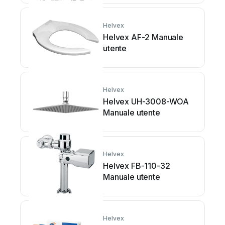
Helvex
Helvex AF-2 Manuale
utente
Helvex
Helvex UH-3008-WOA
Manuale utente
Helvex
Helvex FB-110-32
Manuale utente
Helvex