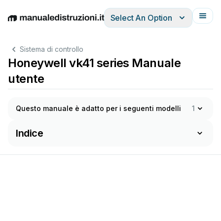
Select An Option
English
Deutsch
Español
Italiano
Français
Sistema di controllo
Honeywell vk41 series Manuale
utente
Questo manuale è adatto per i seguenti modelli
1
Indice