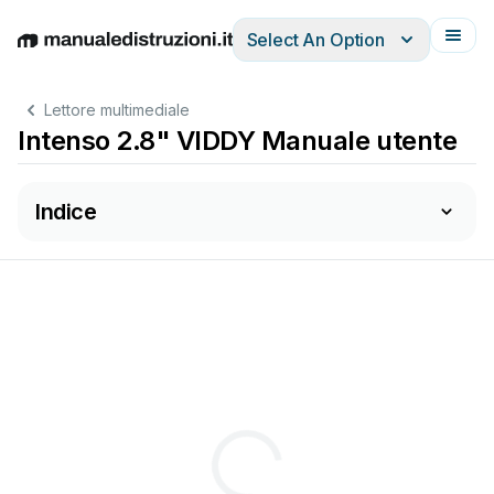
Select An Option
English
Deutsch
Español
Italiano
Français
Lettore multimediale
Intenso 2.8" VIDDY Manuale utente
Indice