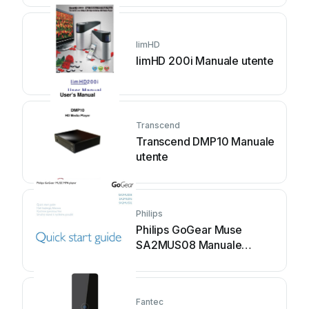
limHD
limHD 200i Manuale utente
Transcend
Transcend DMP10 Manuale
utente
Philips
Philips GoGear Muse
SA2MUS08 Manuale
utente
Fantec