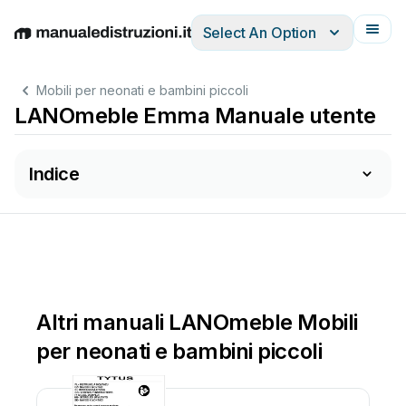
Select An Option
English
Deutsch
Español
Italiano
Français
Mobili per neonati e bambini piccoli
LANOmeble Emma Manuale utente
Indice
Altri manuali LANOmeble Mobili
per neonati e bambini piccoli