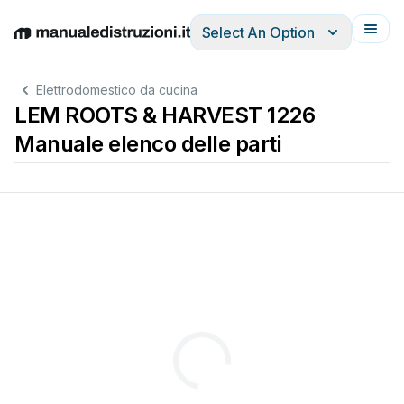
Select An Option
English
Deutsch
Español
Italiano
Français
Elettrodomestico da cucina
LEM ROOTS & HARVEST 1226
Manuale elenco delle parti