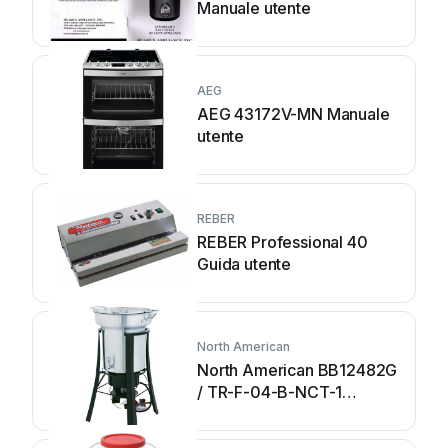
Manuale utente
AEG
AEG 43172V-MN Manuale
utente
REBER
REBER Professional 40
Guida utente
North American
North American BB12482G
/ TR-F-04-B-NCT-1
Manuale utente