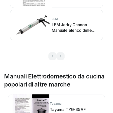
LEM
LEM Jerky Cannon
Manuale elenco delle
parti
Manuali Elettrodomestico da cucina
popolari di altre marche
Tayama
Tayama TYG-35AF