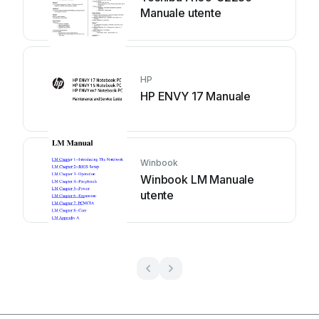
Manuale utente
HP
HP ENVY 17 Manuale
Winbook
Winbook LM Manuale
utente