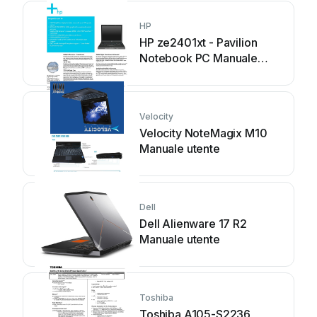
HP
HP ze2401xt - Pavilion
Notebook PC Manuale
utente
Velocity
Velocity NoteMagix M10
Manuale utente
Dell
Dell Alienware 17 R2
Manuale utente
Toshiba
Toshiba A105-S2236