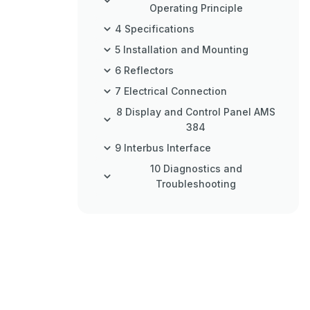
Operating Principle
4 Specifications
5 Installation and Mounting
6 Reflectors
7 Electrical Connection
8 Display and Control Panel AMS
384
9 Interbus Interface
10 Diagnostics and
Troubleshooting
11 Type Overview and
Accessories
12 Maintenance