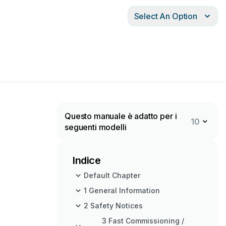
Select An Option
Questo manuale è adatto per i
10
seguenti modelli
Indice
Default Chapter
1 General Information
2 Safety Notices
3 Fast Commissioning /