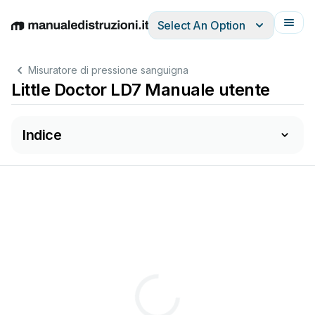
Select An Option
English
Deutsch
Español
Italiano
Français
Misuratore di pressione sanguigna
Little Doctor LD7 Manuale utente
Indice