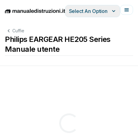
Select An Option
English
Deutsch
Español
Italiano
Français
Cuffie
Philips EARGEAR HE205 Series
Manuale utente