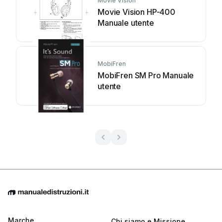
Movie Vision
Movie Vision HP-400
Manuale utente
MobiFren
MobiFren SM Pro Manuale
utente
Marche
Chi siamo e Missione