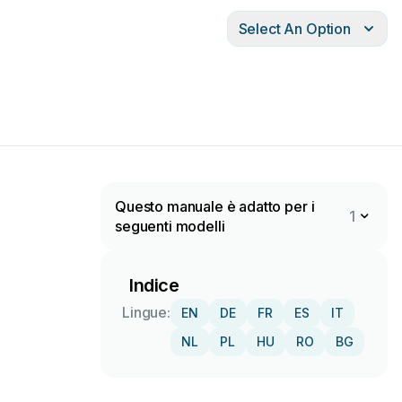
Select An Option
Questo manuale è adatto per i
1
seguenti modelli
Indice
Lingue:
EN
DE
FR
ES
IT
NL
PL
HU
RO
BG