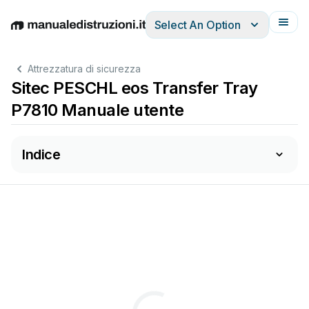
Select An Option
English
Deutsch
Español
Italiano
Français
Attrezzatura di sicurezza
Sitec PESCHL eos Transfer Tray
P7810 Manuale utente
Indice