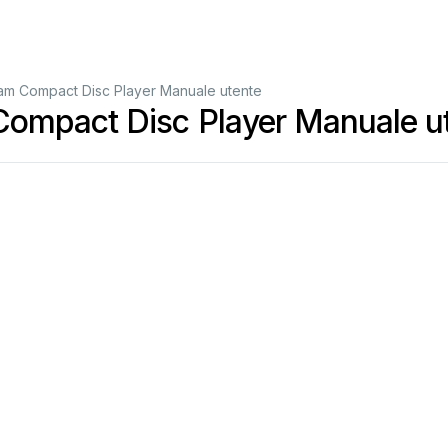
m Compact Disc Player Manuale utente
ompact Disc Player Manuale u