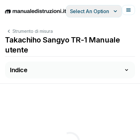
Select An Option
English
Deutsch
Español
Italiano
Français
Strumento di misura
Takachiho Sangyo TR-1 Manuale
utente
Indice