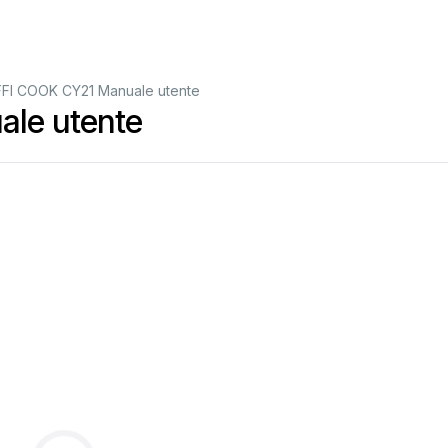
FFI COOK CY21 Manuale utente
le utente