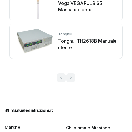
Vega VEGAPULS 65
Manuale utente
Tonghui
Tonghui TH2618B Manuale
utente
Marche
Chi siamo e Missione