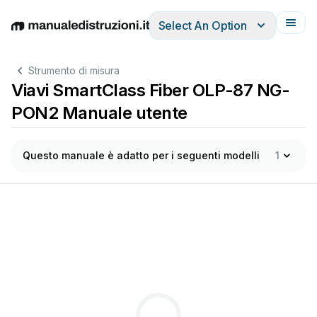
Select An Option
English
Deutsch
Español
Italiano
Français
Strumento di misura
Viavi SmartClass Fiber OLP-87 NG-
PON2 Manuale utente
Questo manuale è adatto per i seguenti modelli
1