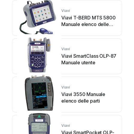
Viavi
Viavi T-BERD MTS 5800
Manuale elenco delle
parti
Viavi
Viavi SmartClass OLP-87
Manuale utente
Viavi
Viavi 3550 Manuale
elenco delle parti
Viavi
Viavi SmartPocket OLP-