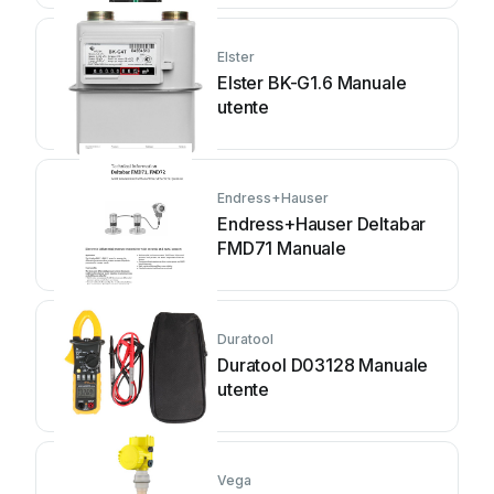
Elster
Elster BK-G1.6 Manuale
utente
Endress+Hauser
Endress+Hauser Deltabar
FMD71 Manuale
Duratool
Duratool D03128 Manuale
utente
Vega