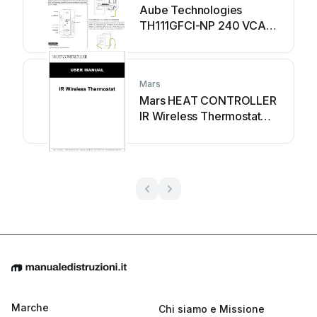
Aube Technologies
TH111GFCI-NP 240 VCA
Manuale utente
Mars
Mars HEAT CONTROLLER
IR Wireless Thermostat
Manuale utente
Marche
Chi siamo e Missione