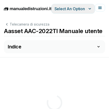
Select An Option
English
Deutsch
Español
Italiano
Français
Telecamera di sicurezza
Aasset AAC-2022TI Manuale utente
Indice