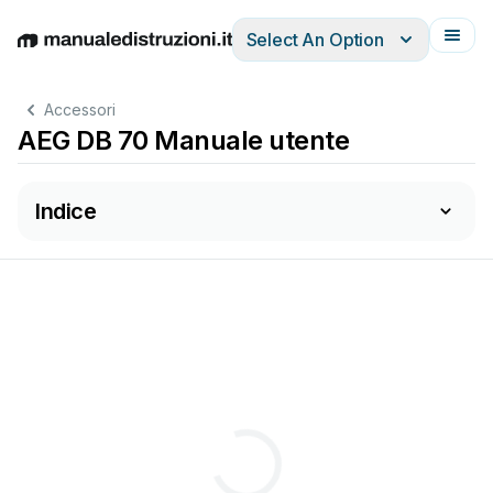
Select An Option
English
Deutsch
Español
Italiano
Français
Accessori
AEG DB 70 Manuale utente
Indice