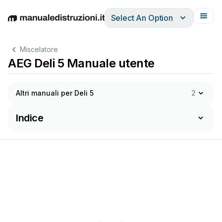
Select An Option
English
Deutsch
Español
Italiano
Français
Miscelatore
AEG Deli 5 Manuale utente
Altri manuali per Deli 5
2
Indice