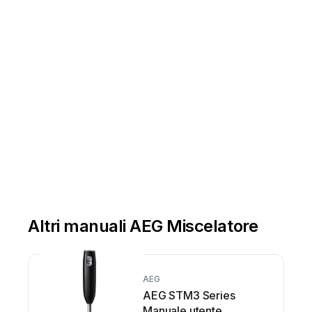
Altri manuali AEG Miscelatore
AEG
AEG STM3 Series
Manuale utente