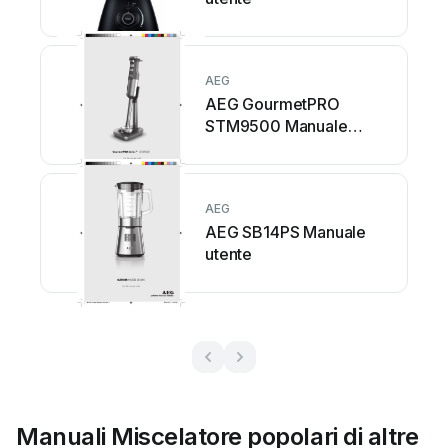
AEG
AEG GourmetPRO
STM9500 Manuale
utente
AEG
AEG SB14PS Manuale
utente
Manuali Miscelatore popolari di altre