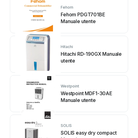
Fehom
Fehom PDGT701BE
Manuale utente
Hitachi
Hitachi RD-190GX Manuale
utente
Westpoint
Westpoint MDF1-30AE
Manuale utente
SOLIS
SOLIS easy dry compact