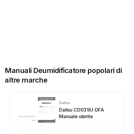
Manuali Deumidificatore popolari di
altre marche
Daitsu
Daitsu CD031IU-DFA
Manuale utente