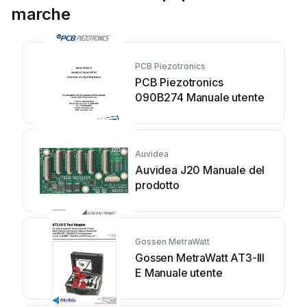
marche
PCB Piezotronics
PCB Piezotronics
090B274 Manuale utente
Auvidea
Auvidea J20 Manuale del
prodotto
Gossen MetraWatt
Gossen MetraWatt AT3-III
E Manuale utente