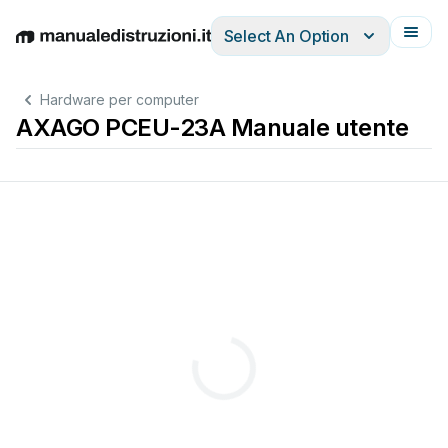
Select An Option
English
Deutsch
Español
Italiano
Français
Hardware per computer
AXAGO PCEU-23A Manuale utente